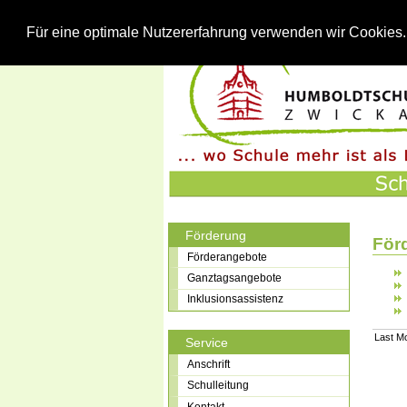
Für eine optimale Nutzererfahrung verwenden wir Cookies
Förderung
För
Förderangebote
Ganztagsangebote
Inklusionsassistenz
Last Mo
Service
Anschrift
Schulleitung
Kontakt