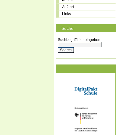
Anfahrt
Links
Suche
Suchbegriff hier eingeben