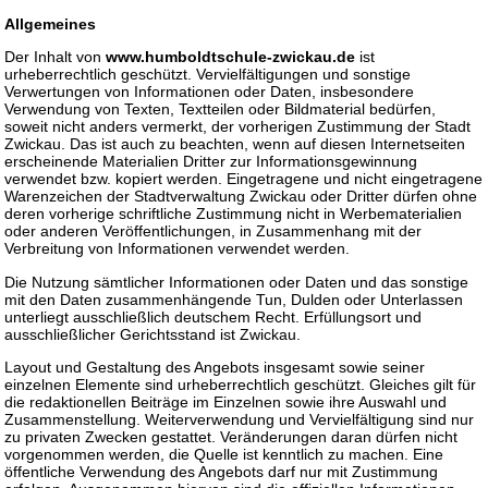
Allgemeines
Der Inhalt von
www.humboldtschule-zwickau.de
ist
urheberrechtlich geschützt. Vervielfältigungen und sonstige
Verwertungen von Informationen oder Daten, insbesondere
Verwendung von Texten, Textteilen oder Bildmaterial bedürfen,
soweit nicht anders vermerkt, der vorherigen Zustimmung der Stadt
Zwickau. Das ist auch zu beachten, wenn auf diesen Internetseiten
erscheinende Materialien Dritter zur Informationsgewinnung
verwendet bzw. kopiert werden. Eingetragene und nicht eingetragene
Warenzeichen der Stadtverwaltung Zwickau oder Dritter dürfen ohne
deren vorherige schriftliche Zustimmung nicht in Werbematerialien
oder anderen Veröffentlichungen, in Zusammenhang mit der
Verbreitung von Informationen verwendet werden.
Die Nutzung sämtlicher Informationen oder Daten und das sonstige
mit den Daten zusammenhängende Tun, Dulden oder Unterlassen
unterliegt ausschließlich deutschem Recht. Erfüllungsort und
ausschließlicher Gerichtsstand ist Zwickau.
Layout und Gestaltung des Angebots insgesamt sowie seiner
einzelnen Elemente sind urheberrechtlich geschützt. Gleiches gilt für
die redaktionellen Beiträge im Einzelnen sowie ihre Auswahl und
Zusammenstellung. Weiterverwendung und Vervielfältigung sind nur
zu privaten Zwecken gestattet. Veränderungen daran dürfen nicht
vorgenommen werden, die Quelle ist kenntlich zu machen. Eine
öffentliche Verwendung des Angebots darf nur mit Zustimmung