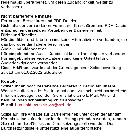
regelmäßig überarbeitet, um deren Zugänglichkeit weiter zu
verbessern.
Nicht barrierefreie Inhalte
Formulare, Broschüren und PDF-Dateien
Nicht alle der vorhandenen Formulare, Broschüren und PDF-Dateien
entsprechen derzeit den Vorgaben der Barrierefreiheit.
Bilder und Tabellen
Für die Bilder und Tabellen sind keine Alternativtexte vorhanden, die
das Bild oder die Tabelle beschreiben.
Audio- und Videodateien
Für eingebundene Audio-Dateien ist keine Transkription vorhanden.
Für eingebundene Video-Dateien sind keine Untertitel und
Audiodeskriptionen vorhanden.
Diese Erklärung wurde auf der Grundlage einer Selbstbewertung
zuletzt am 01.02.2022 aktualisiert.
Kontakt
Sollten Ihnen noch bestehende Barrieren in Bezug auf unsere
Website auffallen oder Sie Informationen zu noch nicht barrierefreien
Inhalten benötigen, senden Sie uns bitte eine E-Mail. Wir sind
bemüht Ihnen schnellstmöglich zu antworten.
E-Mail:
humboldtms-sekr-zw@web.de
Sollte auf Ihre Anfrage zur Barrierefreiheit unter oben genanntem
Kontakt keine zufriedenstellende Lösung gefunden werden, können
Sie sich an die Sächsische Durchsetzungsstelle wenden. Die
Durchsetzungsstelle unterstützt eine außergerichtliche