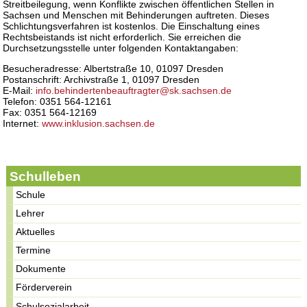
Streitbeilegung, wenn Konflikte zwischen öffentlichen Stellen in
Sachsen und Menschen mit Behinderungen auftreten. Dieses
Schlichtungsverfahren ist kostenlos. Die Einschaltung eines
Rechtsbeistands ist nicht erforderlich. Sie erreichen die
Durchsetzungsstelle unter folgenden Kontaktangaben:
Besucheradresse: Albertstraße 10, 01097 Dresden
Postanschrift: Archivstraße 1, 01097 Dresden
E-Mail:
info.behindertenbeauftragter@sk.sachsen.de
Telefon: 0351 564-12161
Fax: 0351 564-12169
Internet:
www.inklusion.sachsen.de
Schulleben
Schule
Lehrer
Aktuelles
Termine
Dokumente
Förderverein
Schulsozialarbeit