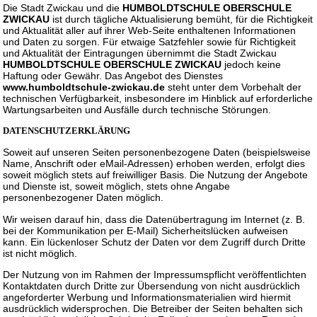
Die Stadt Zwickau und die
HUMBOLDTSCHULE OBERSCHULE
ZWICKAU
ist durch tägliche Aktualisierung bemüht, für die Richtigkeit
und Aktualität aller auf ihrer Web-Seite enthaltenen Informationen
und Daten zu sorgen. Für etwaige Satzfehler sowie für Richtigkeit
und Aktualität der Eintragungen übernimmt die Stadt Zwickau
HUMBOLDTSCHULE OBERSCHULE ZWICKAU
jedoch keine
Haftung oder Gewähr. Das Angebot des Dienstes
www.humboldtschule-zwickau.de
steht unter dem Vorbehalt der
technischen Verfügbarkeit, insbesondere im Hinblick auf erforderliche
Wartungsarbeiten und Ausfälle durch technische Störungen.
DATENSCHUTZERKLÄRUNG
Soweit auf unseren Seiten personenbezogene Daten (beispielsweise
Name, Anschrift oder eMail-Adressen) erhoben werden, erfolgt dies
soweit möglich stets auf freiwilliger Basis. Die Nutzung der Angebote
und Dienste ist, soweit möglich, stets ohne Angabe
personenbezogener Daten möglich.
Wir weisen darauf hin, dass die Datenübertragung im Internet (z. B.
bei der Kommunikation per E-Mail) Sicherheitslücken aufweisen
kann. Ein lückenloser Schutz der Daten vor dem Zugriff durch Dritte
ist nicht möglich.
Der Nutzung von im Rahmen der Impressumspflicht veröffentlichten
Kontaktdaten durch Dritte zur Übersendung von nicht ausdrücklich
angeforderter Werbung und Informationsmaterialien wird hiermit
ausdrücklich widersprochen. Die Betreiber der Seiten behalten sich