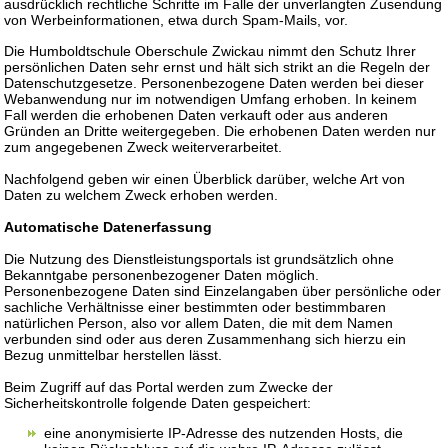
ausdrücklich rechtliche Schritte im Falle der unverlangten Zusendung
von Werbeinformationen, etwa durch Spam-Mails, vor.
Die Humboldtschule Oberschule Zwickau nimmt den Schutz Ihrer
persönlichen Daten sehr ernst und hält sich strikt an die Regeln der
Datenschutzgesetze. Personenbezogene Daten werden bei dieser
Webanwendung nur im notwendigen Umfang erhoben. In keinem
Fall werden die erhobenen Daten verkauft oder aus anderen
Gründen an Dritte weitergegeben. Die erhobenen Daten werden nur
zum angegebenen Zweck weiterverarbeitet.
Nachfolgend geben wir einen Überblick darüber, welche Art von
Daten zu welchem Zweck erhoben werden.
Automatische Datenerfassung
Die Nutzung des Dienstleistungsportals ist grundsätzlich ohne
Bekanntgabe personenbezogener Daten möglich.
Personenbezogene Daten sind Einzelangaben über persönliche oder
sachliche Verhältnisse einer bestimmten oder bestimmbaren
natürlichen Person, also vor allem Daten, die mit dem Namen
verbunden sind oder aus deren Zusammenhang sich hierzu ein
Bezug unmittelbar herstellen lässt.
Beim Zugriff auf das Portal werden zum Zwecke der
Sicherheitskontrolle folgende Daten gespeichert:
eine anonymisierte IP-Adresse des nutzenden Hosts, die