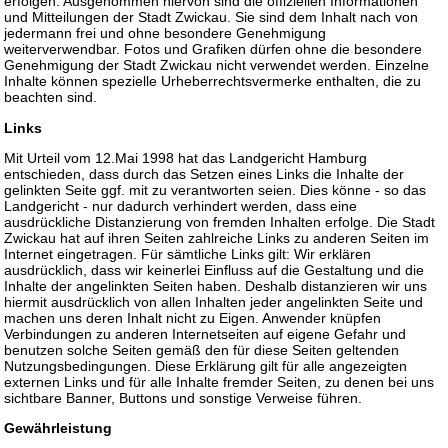
erfolgen. Ausgenommen hiervon sind die offiziellen Informationen
und Mitteilungen der Stadt Zwickau. Sie sind dem Inhalt nach von
jedermann frei und ohne besondere Genehmigung
weiterverwendbar. Fotos und Grafiken dürfen ohne die besondere
Genehmigung der Stadt Zwickau nicht verwendet werden. Einzelne
Inhalte können spezielle Urheberrechtsvermerke enthalten, die zu
beachten sind.
Links
Mit Urteil vom 12.Mai 1998 hat das Landgericht Hamburg
entschieden, dass durch das Setzen eines Links die Inhalte der
gelinkten Seite ggf. mit zu verantworten seien. Dies könne - so das
Landgericht - nur dadurch verhindert werden, dass eine
ausdrückliche Distanzierung von fremden Inhalten erfolge. Die Stadt
Zwickau hat auf ihren Seiten zahlreiche Links zu anderen Seiten im
Internet eingetragen. Für sämtliche Links gilt: Wir erklären
ausdrücklich, dass wir keinerlei Einfluss auf die Gestaltung und die
Inhalte der angelinkten Seiten haben. Deshalb distanzieren wir uns
hiermit ausdrücklich von allen Inhalten jeder angelinkten Seite und
machen uns deren Inhalt nicht zu Eigen. Anwender knüpfen
Verbindungen zu anderen Internetseiten auf eigene Gefahr und
benutzen solche Seiten gemäß den für diese Seiten geltenden
Nutzungsbedingungen. Diese Erklärung gilt für alle angezeigten
externen Links und für alle Inhalte fremder Seiten, zu denen bei uns
sichtbare Banner, Buttons und sonstige Verweise führen.
Gewährleistung